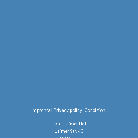
Impronta
|
Privacy policy
|
Condizioni
Hotel Laimer Hof
Laimer Str. 40