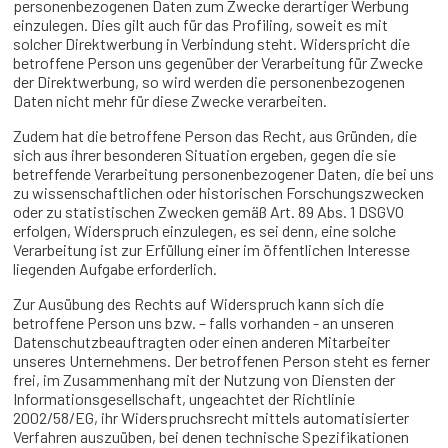
personenbezogenen Daten zum Zwecke derartiger Werbung
einzulegen. Dies gilt auch für das Profiling, soweit es mit
solcher Direktwerbung in Verbindung steht. Widerspricht die
betroffene Person uns gegenüber der Verarbeitung für Zwecke
der Direktwerbung, so wird werden die personenbezogenen
Daten nicht mehr für diese Zwecke verarbeiten.
Zudem hat die betroffene Person das Recht, aus Gründen, die
sich aus ihrer besonderen Situation ergeben, gegen die sie
betreffende Verarbeitung personenbezogener Daten, die bei uns
zu wissenschaftlichen oder historischen Forschungszwecken
oder zu statistischen Zwecken gemäß Art. 89 Abs. 1 DSGVO
erfolgen, Widerspruch einzulegen, es sei denn, eine solche
Verarbeitung ist zur Erfüllung einer im öffentlichen Interesse
liegenden Aufgabe erforderlich.
Zur Ausübung des Rechts auf Widerspruch kann sich die
betroffene Person uns bzw. – falls vorhanden - an unseren
Datenschutzbeauftragten oder einen anderen Mitarbeiter
unseres Unternehmens. Der betroffenen Person steht es ferner
frei, im Zusammenhang mit der Nutzung von Diensten der
Informationsgesellschaft, ungeachtet der Richtlinie
2002/58/EG, ihr Widerspruchsrecht mittels automatisierter
Verfahren auszuüben, bei denen technische Spezifikationen