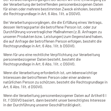
der Verarbeitung der betreffenden personenbezogenen Daten
für einen oder mehrere bestimmten Zweck einholen, besteht
die Rechtsgrundlage in Art. 6 Abs. 1 lit. a DSGVO.
Bei Verarbeitungsvorgängen, die die Erfüllung eines Vertrags,
dessen Vertragspartei die betroffene Person ist, oder zur
Durchführung vorvertraglicher Maßnahmen (z.B. Anfragen zu
unseren Produkten bzw. Leistungen) zum Gegenstand haben,
die auf Anfrage der betroffenen Person erfolgen, besteht die
Rechtsgrundlage in Art. 6 Abs. 1 lit. b DSGVO.
Wenn für uns eine rechtliche Verpflichtung zur Verarbeitung
personenbezogener Daten besteht, besteht die
Rechtsgrundlage in Art. 6 Abs. 1 lit. c DSGVO.
Wenn die Verarbeitung erforderlich ist, um lebenswichtige
Interessen der betroffenen Person oder einer anderen
natürlichen Person zu schützen, besteht die Rechtsgrundlage in
Art. 6 Abs. 1 lit. d DSGVO.
Wenn die Verarbeitung personenbezogener Daten auf Artikel 6 I
lit. f DSGVO basiert, dann besteht unser berechtigtes Interesse
in der Durchführung unserer Geschäftstätigkeit.