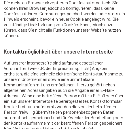
Die meisten Browser akzeptieren Cookies automatisch. Sie
können Ihren Browser jedoch so konfigurieren, dass keine
Cookies auf Ihrem Computer gespeichert werden oder stets ein
Hinweis erscheint, bevor ein neuer Cookie angelegt wird. Die
vollständige Deaktivierung von Cookies kann jedoch dazu
führen, dass Sie nicht alle Funktionen unserer Website nutzen
können.
Kontaktmöglichkeit über unsere Internetseite
Auf unserer Internetseite sind aufgrund gesetzlicher
Vorschriften (wie z.B. der Impressumspflicht) Angaben
enthalten, die eine schnelle elektronische Kontaktaufnahme zu
unserem Unternehmen sowie eine unmittelbare
Kommunikation mit uns ermöglichen. Hierzu gehört neben
allgemeinen Adressangaben auch die Angabe einer E-Mail-
Adresse. Wenn eine betroffene Person mittels E-Mail oder über
ein auf unserer Internetseite bereitgestelltes Kontaktformular
Kontakt mit uns aufnimmt, werden die von der betroffenen
Person freiwillig übermittelten personenbezogenen Daten
automatisch gespeichert und für Zwecke der Bearbeitung oder
der Kontaktaufnahme mit der betroffenen Person gespeichert.
Eine Weitergabe der Daten an Dritte erfolgt nicht.