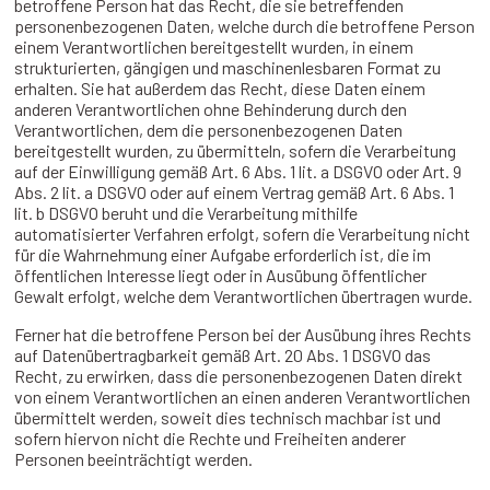
betroffene Person hat das Recht, die sie betreffenden
personenbezogenen Daten, welche durch die betroffene Person
einem Verantwortlichen bereitgestellt wurden, in einem
strukturierten, gängigen und maschinenlesbaren Format zu
erhalten. Sie hat außerdem das Recht, diese Daten einem
anderen Verantwortlichen ohne Behinderung durch den
Verantwortlichen, dem die personenbezogenen Daten
bereitgestellt wurden, zu übermitteln, sofern die Verarbeitung
auf der Einwilligung gemäß Art. 6 Abs. 1 lit. a DSGVO oder Art. 9
Abs. 2 lit. a DSGVO oder auf einem Vertrag gemäß Art. 6 Abs. 1
lit. b DSGVO beruht und die Verarbeitung mithilfe
automatisierter Verfahren erfolgt, sofern die Verarbeitung nicht
für die Wahrnehmung einer Aufgabe erforderlich ist, die im
öffentlichen Interesse liegt oder in Ausübung öffentlicher
Gewalt erfolgt, welche dem Verantwortlichen übertragen wurde.
Ferner hat die betroffene Person bei der Ausübung ihres Rechts
auf Datenübertragbarkeit gemäß Art. 20 Abs. 1 DSGVO das
Recht, zu erwirken, dass die personenbezogenen Daten direkt
von einem Verantwortlichen an einen anderen Verantwortlichen
übermittelt werden, soweit dies technisch machbar ist und
sofern hiervon nicht die Rechte und Freiheiten anderer
Personen beeinträchtigt werden.