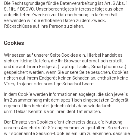
Die Rechtsgrundlage für die Datenverarbeitung ist Art. 6 Abs. 1
S. 1 lit. f DSGVO. Unser berechtigtes Interesse folgt aus oben
aufgelisteten Zwecken zur Datenerhebung. In keinem Fall
verwenden wir die erhobenen Daten zu dem Zweck,
Rückschlüsse auf Ihre Person zu ziehen.
Cookies
Wir setzen auf unserer Seite Cookies ein. Hierbei handelt es
sich um kleine Dateien, die Ihr Browser automatisch erstellt
und die auf Ihrem Endgerät (Laptop, Tablet, Smartphone o.ä.)
gespeichert werden, wenn Sie unsere Seite besuchen. Cookies
richten auf Ihrem Endgerät keinen Schaden an, enthalten keine
Viren, Trojaner oder sonstige Schadsoftware.
In dem Cookie werden Informationen abgelegt, die sich jeweils
im Zusammenhang mit dem spezifisch eingesetzten Endgerät
ergeben. Dies bedeutet jedoch nicht, dass wir dadurch
unmittelbar Kenntnis von Ihrer Identität erhalten.
Der Einsatz von Cookies dient einerseits dazu, die Nutzung
unseres Angebots für Sie angenehmer zu gestalten. So setzen
wir sogenannte Session-Cookies ein, um zu erkennen, dass Sie