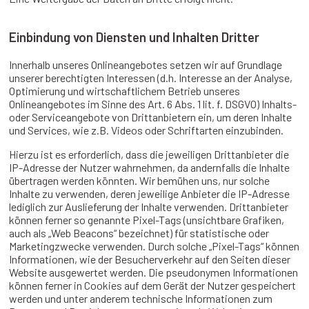
Einbindung von Diensten und Inhalten Dritter
Innerhalb unseres Onlineangebotes setzen wir auf Grundlage
unserer berechtigten Interessen (d.h. Interesse an der Analyse,
Optimierung und wirtschaftlichem Betrieb unseres
Onlineangebotes im Sinne des Art. 6 Abs. 1 lit. f. DSGVO) Inhalts-
oder Serviceangebote von Drittanbietern ein, um deren Inhalte
und Services, wie z.B. Videos oder Schriftarten einzubinden.
Hierzu ist es erforderlich, dass die jeweiligen Drittanbieter die
IP-Adresse der Nutzer wahrnehmen, da andernfalls die Inhalte
übertragen werden könnten. Wir bemühen uns, nur solche
Inhalte zu verwenden, deren jeweilige Anbieter die IP-Adresse
lediglich zur Auslieferung der Inhalte verwenden. Drittanbieter
können ferner so genannte Pixel-Tags (unsichtbare Grafiken,
auch als „Web Beacons“ bezeichnet) für statistische oder
Marketingzwecke verwenden. Durch solche „Pixel-Tags“ können
Informationen, wie der Besucherverkehr auf den Seiten dieser
Website ausgewertet werden. Die pseudonymen Informationen
können ferner in Cookies auf dem Gerät der Nutzer gespeichert
werden und unter anderem technische Informationen zum