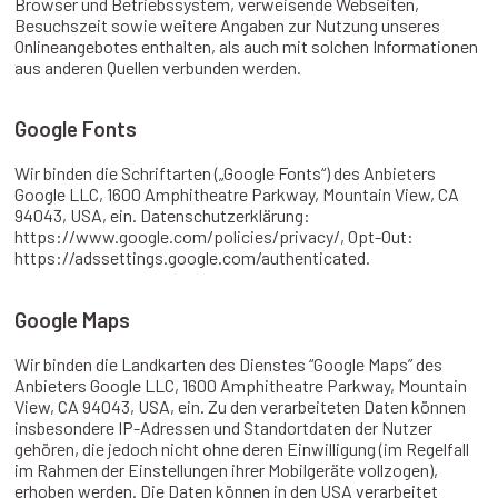
Browser und Betriebssystem, verweisende Webseiten,
Besuchszeit sowie weitere Angaben zur Nutzung unseres
Onlineangebotes enthalten, als auch mit solchen Informationen
aus anderen Quellen verbunden werden.
Google Fonts
Wir binden die Schriftarten („Google Fonts“) des Anbieters
Google LLC, 1600 Amphitheatre Parkway, Mountain View, CA
94043, USA, ein. Datenschutzerklärung:
https://www.google.com/policies/privacy/, Opt-Out:
https://adssettings.google.com/authenticated.
Google Maps
Wir binden die Landkarten des Dienstes “Google Maps” des
Anbieters Google LLC, 1600 Amphitheatre Parkway, Mountain
View, CA 94043, USA, ein. Zu den verarbeiteten Daten können
insbesondere IP-Adressen und Standortdaten der Nutzer
gehören, die jedoch nicht ohne deren Einwilligung (im Regelfall
im Rahmen der Einstellungen ihrer Mobilgeräte vollzogen),
erhoben werden. Die Daten können in den USA verarbeitet