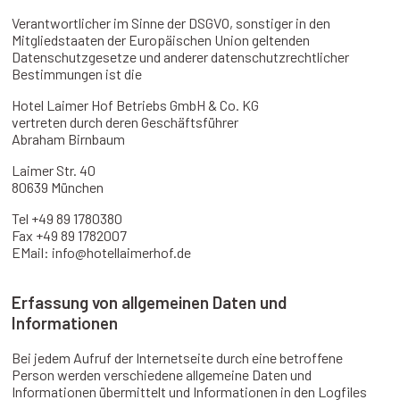
Verantwortlicher im Sinne der DSGVO, sonstiger in den
Mitgliedstaaten der Europäischen Union geltenden
Datenschutzgesetze und anderer datenschutzrechtlicher
Bestimmungen ist die
Hotel Laimer Hof Betriebs GmbH & Co. KG
vertreten durch deren Geschäftsführer
Abraham Birnbaum
Laimer Str. 40
80639 München
T
el
+49
89 1780
38
0
Fax +49 89
17
820
0
7
EMail:
info@hotellaimerhof.de
Erfassung von allgemeinen Daten und
Informationen
Bei jedem Aufruf der Internetseite durch eine betroffene
Person werden verschiedene allgemeine Daten und
Informationen übermittelt und Informationen in den Logfiles