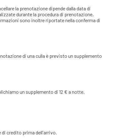
ncellare la prenotazione dipende dalla data di
lizzate durante la procedura di prenotazione,
mazioni sono inoltre riportate nella conferma di
 prenotazione di una culla è previsto un supplemento
pplichiamo un supplemento di 12 € a notte.
e di credito prima dell'arrivo.