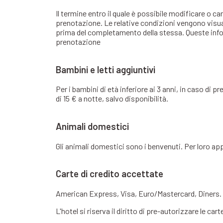
Il termine entro il quale è possibile modificare o ca
prenotazione. Le relative condizioni vengono visua
prima del completamento della stessa. Queste infor
prenotazione
Bambini e letti aggiuntivi
Per i bambini di età inferiore ai 3 anni, in caso di
di 15 € a notte, salvo disponibilità.
Animali domestici
Gli animali domestici sono i benvenuti. Per loro a
Carte di credito accettate
American Express, Visa, Euro/Mastercard, Diners.
L'hotel si riserva il diritto di pre-autorizzare le cart