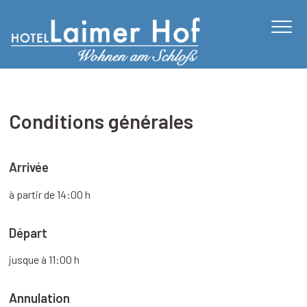
CHAMBRES
PETIT DÉJEUNER
Conditions générales
RÉSERVATION
SITE
Arrivée
ACTIVITÉS
à partir de 14:00 h
LANGUE:
Départ
jusque à 11:00 h
Annulation